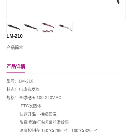
LM-210
产品简介
产品详情
型号：LM-210
特点：电热卷发梳
规格：全球电压 100-240V AC
PTC发热体
快速升温，持续回温
陶瓷喷油打造闪耀丝滑效果
温度控制在 140°C(285°F) - 160°C(320°F) -