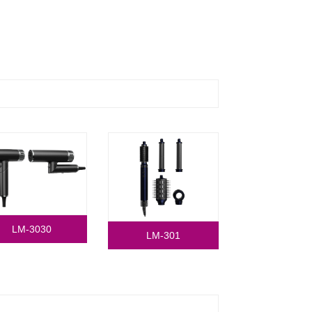
LM-3030
LM-301