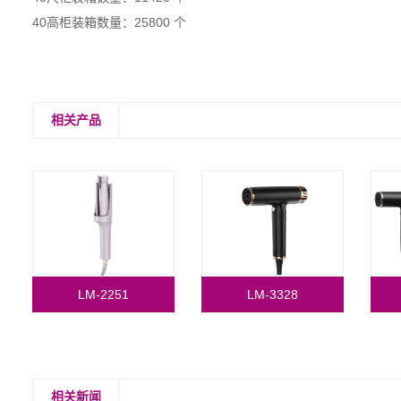
40高柜装箱数量：25800 个
相关产品
LM-2251
LM-3328
相关新闻