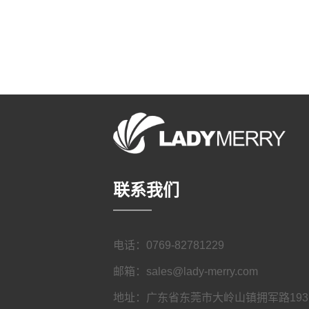
联系我们
————
电话：0769-82781229
邮箱：sales@lady-merry.com
地址：广东省东莞市大岭山镇拥军路19