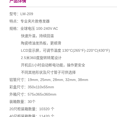
产品详情
型号：LM-209
特点：专业夹片款卷发器
规格：全球电压 100-240V AC
快速升温，持续回温
陶瓷喷油发热板，更顺滑
LCD显示屏，可调节温度 130°C(265°F)-220°C(430°F)
2.5米360度旋转转尾设计
开机后1小时自动断电功能，操作更安全
不同其他形状及尺寸管子可供选择
铝管尺寸：19mm, 25mm, 28mm, 32mm, 38mm
彩盒尺寸：350x110x55mm
外箱尺寸：575x365x360mm
装箱数量：30个
20尺柜装箱数量：10320 个
40尺柜装箱数量：11420 个