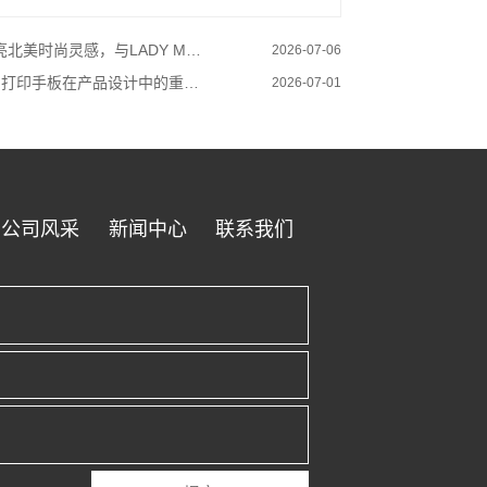
北美时尚灵感，与LADY MERRY相约不夜城！
2026-07-06
D 打印手板在产品设计中的重要性
2026-07-01
公司风采
新闻中心
联系我们